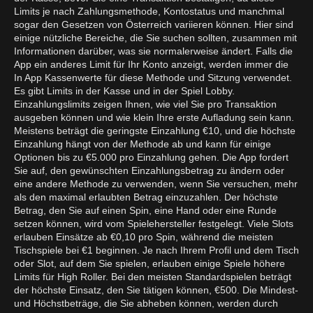
Limits je nach Zahlungsmethode, Kontostatus und manchmal
sogar den Gesetzen von Österreich variieren können. Hier sind
einige nützliche Bereiche, die Sie suchen sollten, zusammen mit
Informationen darüber, was sie normalerweise ändert. Falls die
App ein anderes Limit für Ihr Konto anzeigt, werden immer die
In App Kassenwerte für diese Methode und Sitzung verwendet.
Es gibt Limits in der Kasse und in der Spiel Lobby.
Einzahlungslimits zeigen Ihnen, wie viel Sie pro Transaktion
ausgeben können und wie klein Ihre erste Aufladung sein kann.
Meistens beträgt die geringste Einzahlung €10, und die höchste
Einzahlung hängt von der Methode ab und kann für einige
Optionen bis zu €5.000 pro Einzahlung gehen. Die App fordert
Sie auf, den gewünschten Einzahlungsbetrag zu ändern oder
eine andere Methode zu verwenden, wenn Sie versuchen, mehr
als den maximal erlaubten Betrag einzuzahlen. Der höchste
Betrag, den Sie auf einen Spin, eine Hand oder eine Runde
setzen können, wird vom Spielehersteller festgelegt. Viele Slots
erlauben Einsätze ab €0,10 pro Spin, während die meisten
Tischspiele bei €1 beginnen. Je nach Ihrem Profil und dem Tisch
oder Slot, auf dem Sie spielen, erlauben einige Spiele höhere
Limits für High Roller. Bei den meisten Standardspielen beträgt
der höchste Einsatz, den Sie tätigen können, €500. Die Mindest-
und Höchstbeträge, die Sie abheben können, werden durch