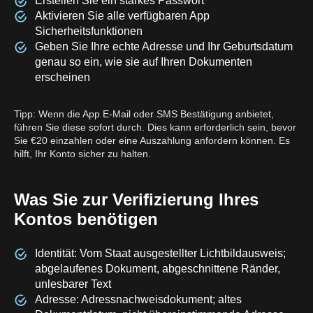
Erstellen Sie ein starkes Passwort
Aktivieren Sie alle verfügbaren App
Sicherheitsfunktionen
Geben Sie Ihre echte Adresse und Ihr Geburtsdatum
genau so ein, wie sie auf Ihren Dokumenten
erscheinen
Tipp: Wenn die App E-Mail oder SMS Bestätigung anbietet,
führen Sie diese sofort durch. Dies kann erforderlich sein, bevor
Sie €20 einzahlen oder eine Auszahlung anfordern können. Es
hilft, Ihr Konto sicher zu halten.
Was Sie zur Verifizierung Ihres
Kontos benötigen
Identität: Vom Staat ausgestellter Lichtbildausweis;
abgelaufenes Dokument, abgeschnittene Ränder,
unlesbarer Text
Adresse: Adressnachweisdokument; altes