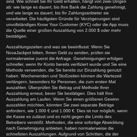
sind. Wie schnell Sie Ihr Geld erhalten, hängt von zwei Dingen
ab: wie lange es dauert, bis Ihre Bank die Zahlung genehmigt,
und wie lange es dauert, bis Ihr Zahlungsanbieter sie
verarbeitet. Die häufigsten Gründe für Verzögerungen sind
unvollständiges Know Your Customer (KYC) oder die App muss
die Quelle einer großen Auszahlung von 2.000 $ oder mehr
bestätigen.
Auszahlungszeiten und was sie beeinflusst: Wenn Sie
NovaJackpot bitten, Ihnen Geld zu senden, prüfen sie
normalerweise zuerst die Anfrage. Genehmigungen erfolgen
schneller, wenn Ihr Konto bereits verifiziert wurde und Sie eine
Methode verwenden, die Sie bereits zur Einzahlung genutzt
haben. Wochenenden und Stoßzeiten können die Wartezeit
verlängern, besonders für Personen, die zum ersten Mal
auszahlen. Überprüfen Sie Betrag und Methode Ihrer
Auszahlung erneut, bevor Sie bestätigen. Dies hält Ihre
Auszahlung am Laufen. Wenn Sie einen größeren Gewinn
auszahlen möchten, könnten Sie zwei separate Beträge
anfordern, wie 1.000 € und 1.000 €. Dies ist nur möglich, wenn
die Kasse es zulässt und es nicht gegen die Limits des
Betreibers verstößt. Methoden, die eine sofortige Abwicklung
nach Genehmigung anbieten, haben normalerweise die
schnellsten Auszahlungen. Aufgrund von Schritten, die der