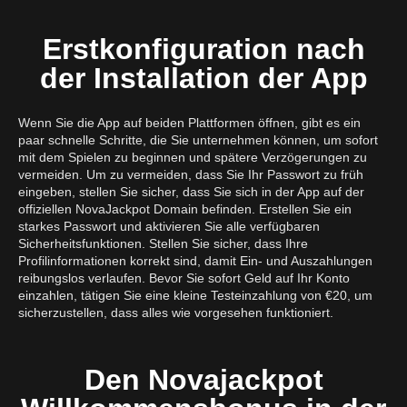
Erstkonfiguration nach
der Installation der App
Wenn Sie die App auf beiden Plattformen öffnen, gibt es ein
paar schnelle Schritte, die Sie unternehmen können, um sofort
mit dem Spielen zu beginnen und spätere Verzögerungen zu
vermeiden. Um zu vermeiden, dass Sie Ihr Passwort zu früh
eingeben, stellen Sie sicher, dass Sie sich in der App auf der
offiziellen NovaJackpot Domain befinden. Erstellen Sie ein
starkes Passwort und aktivieren Sie alle verfügbaren
Sicherheitsfunktionen. Stellen Sie sicher, dass Ihre
Profilinformationen korrekt sind, damit Ein- und Auszahlungen
reibungslos verlaufen. Bevor Sie sofort Geld auf Ihr Konto
einzahlen, tätigen Sie eine kleine Testeinzahlung von €20, um
sicherzustellen, dass alles wie vorgesehen funktioniert.
Den Novajackpot