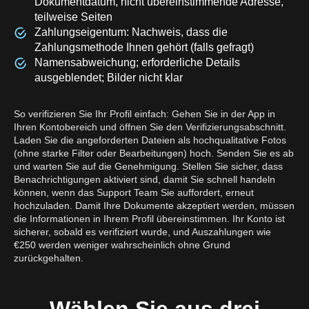
Dokumentdatum, nicht übereinstimmende Adresse,
teilweise Seiten
Zahlungseigentum: Nachweis, dass die
Zahlungsmethode Ihnen gehört (falls gefragt)
Namensabweichung; erforderliche Details
ausgeblendet; Bilder nicht klar
So verifizieren Sie Ihr Profil einfach: Gehen Sie in der App in
Ihren Kontobereich und öffnen Sie den Verifizierungsabschnitt.
Laden Sie die angeforderten Dateien als hochqualitative Fotos
(ohne starke Filter oder Bearbeitungen) hoch. Senden Sie es ab
und warten Sie auf die Genehmigung. Stellen Sie sicher, dass
Benachrichtigungen aktiviert sind, damit Sie schnell handeln
können, wenn das Support Team Sie auffordert, erneut
hochzuladen. Damit Ihre Dokumente akzeptiert werden, müssen
die Informationen in Ihrem Profil übereinstimmen. Ihr Konto ist
sicherer, sobald es verifiziert wurde, und Auszahlungen wie
€250 werden weniger wahrscheinlich ohne Grund
zurückgehalten.
Wählen Sie aus drei