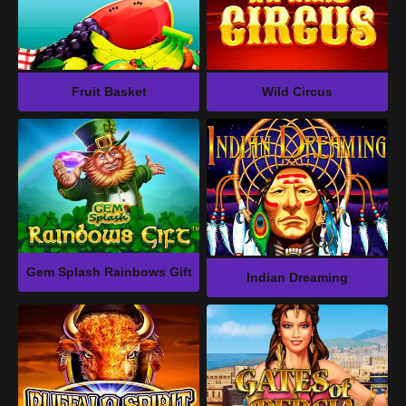
Fruit Basket
Wild Circus
Runes Of Destiny
Indian Dreaming