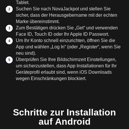
Tablet.
Suchen Sie nach NovaJackpot und stellen Sie
sicher, dass der Herausgebername mit der echten
Marke übereinstimmt.
Zum Bestätigen drücken Sie „Get“ und verwenden
Face ID, Touch ID oder Ihr Apple ID Passwort.
Um Ihr Konto schnell einzurichten, öffnen Sie die
App und wählen „Log In“ (oder „Register“, wenn Sie
neu sind).
Überprüfen Sie Ihre Bildschirmzeit Einstellungen,
um sicherzustellen, dass App Installationen für Ihr
Geräteprofil erlaubt sind, wenn iOS Downloads
wegen Einschränkungen blockiert.
Schritte zur Installation
auf Android