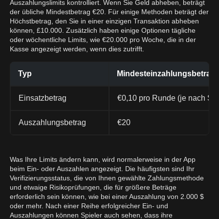
Auszahlungslimits kontrolliert. Wenn Sie Geld abheben, beträgt
der übliche Mindestbetrag €20. Für einige Methoden beträgt der
Höchstbetrag, den Sie in einer einzigen Transaktion abheben
können, £10.000. Zusätzlich haben einige Optionen tägliche
oder wöchentliche Limits, wie €20.000 pro Woche, die in der
Kasse angezeigt werden, wenn dies zutrifft.
Typ
Mindesteinzahlungsbetrag
Einsatzbetrag
€0,10 pro Runde (je nach Spi
Auszahlungsbetrag
€20
Was Ihre Limits ändern kann, wird normalerweise in der App
beim Ein- oder Auszahlen angezeigt. Die häufigsten sind Ihr
Verifizierungsstatus, die von Ihnen gewählte Zahlungsmethode
und etwaige Risikoprüfungen, die für größere Beträge
erforderlich sein können, wie bei einer Auszahlung von 2.000 $
oder mehr. Nach einer Reihe erfolgreicher Ein- und
Auszahlungen können Spieler auch sehen, dass ihre