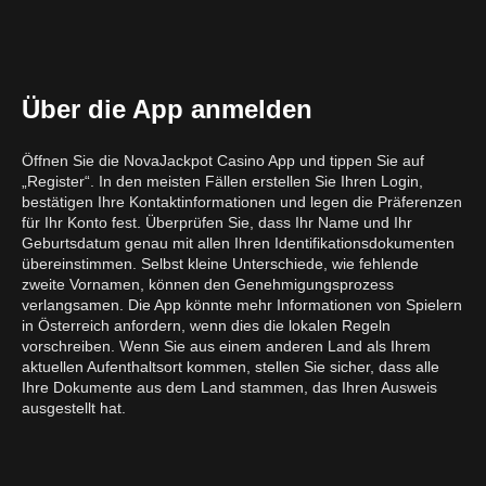
Über die App anmelden
Öffnen Sie die NovaJackpot Casino App und tippen Sie auf
„Register“. In den meisten Fällen erstellen Sie Ihren Login,
bestätigen Ihre Kontaktinformationen und legen die Präferenzen
für Ihr Konto fest. Überprüfen Sie, dass Ihr Name und Ihr
Geburtsdatum genau mit allen Ihren Identifikationsdokumenten
übereinstimmen. Selbst kleine Unterschiede, wie fehlende
zweite Vornamen, können den Genehmigungsprozess
verlangsamen. Die App könnte mehr Informationen von Spielern
in Österreich anfordern, wenn dies die lokalen Regeln
vorschreiben. Wenn Sie aus einem anderen Land als Ihrem
aktuellen Aufenthaltsort kommen, stellen Sie sicher, dass alle
Ihre Dokumente aus dem Land stammen, das Ihren Ausweis
ausgestellt hat.